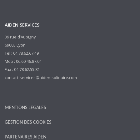
AIDEN SERVICES
39 rue d’Aubigny
69003 Lyon
Tel : 04.78.62.67.49
Mob : 06.60.46.87.04
Fax : 04.78.62.55.81
contact-services@aiden-solidaire.com
MENTIONS LEGALES
GESTION DES COOKIES
PARTENAIRES AIDEN