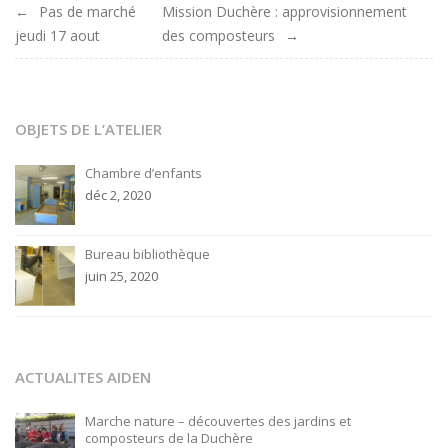
Navigation
Pas de marché
Mission Duchère : approvisionnement
jeudi 17 aout
des composteurs
de
l'article
OBJETS DE L’ATELIER
Chambre d’enfants
déc 2, 2020
Bureau bibliothèque
juin 25, 2020
ACTUALITES AIDEN
Marche nature – découvertes des jardins et
composteurs de la Duchère