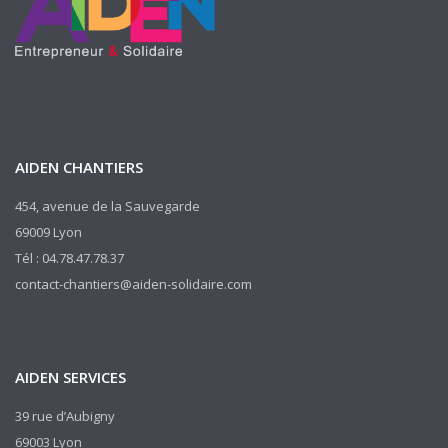
AIDEN CHANTIERS
454, avenue de la Sauvegarde
69009 Lyon
Tél : 04.78.47.78.37
contact-chantiers@aiden-solidaire.com
AIDEN SERVICES
39 rue d’Aubigny
69003 Lyon