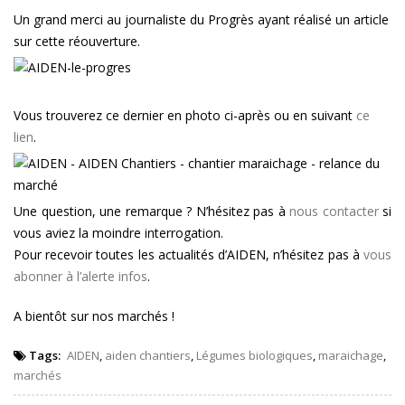
Un grand merci au journaliste du Progrès ayant réalisé un article
sur cette réouverture.
Vous trouverez ce dernier en photo ci-après ou en suivant
ce
lien
.
Une question, une remarque ? N’hésitez pas à
nous contacter
si
vous aviez la moindre interrogation.
Pour recevoir toutes les actualités d’AIDEN, n’hésitez pas à
vous
abonner à l’alerte infos
.
A bientôt sur nos marchés !
Tags:
AIDEN
,
aiden chantiers
,
Légumes biologiques
,
maraichage
,
marchés