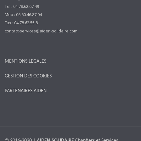
Tel : 04.78.62.67.49
Mob : 06.60.46.87.04
Fax : 04.78.62.55.81
contact-services@aiden-solidaire.com
MENTIONS LEGALES
GESTION DES COOKIES
PARTENAIRES AIDEN
© 2016-2020
| AIDEN SOLIDAIRE
Chantiers et Services