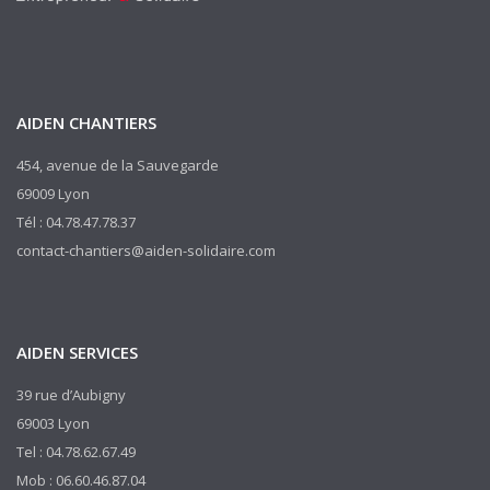
AIDEN CHANTIERS
454, avenue de la Sauvegarde
69009 Lyon
Tél : 04.78.47.78.37
contact-chantiers@aiden-solidaire.com
AIDEN SERVICES
39 rue d’Aubigny
69003 Lyon
Tel : 04.78.62.67.49
Mob : 06.60.46.87.04