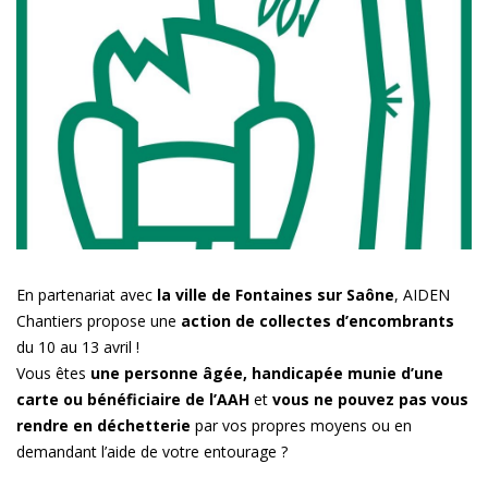
–
Fontaines
sur
Saone
En partenariat avec
la ville de Fontaines sur Saône
, AIDEN
Chantiers propose une
action de collectes d’encombrants
du 10 au 13 avril !
Vous êtes
une personne âgée, handicapée munie d’une
carte ou bénéficiaire de l’AAH
et
vous ne pouvez pas vous
rendre en déchetterie
par vos propres moyens ou en
demandant l’aide de votre entourage ?