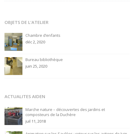
de
l'article
OBJETS DE L’ATELIER
Chambre d’enfants
déc 2, 2020
Bureau bibliothèque
juin 25, 2020
ACTUALITES AIDEN
Marche nature – découvertes des jardins et
composteurs de la Duchère
juil 11, 2018
Animation sur les Saulées : retour sur les actions de Juin.