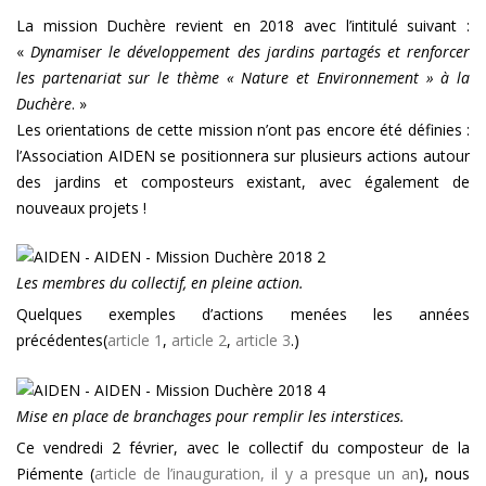
de
La mission Duchère revient en 2018 avec l’intitulé suivant :
bacs
«
Dynamiser le développement des jardins partagés et renforcer
à
la
les partenariat sur le thème « Nature et Environnement » à la
Duchère
Duchère
. »
Les orientations de cette mission n’ont pas encore été définies :
l’Association AIDEN se positionnera sur plusieurs actions autour
des jardins et composteurs existant, avec également de
nouveaux projets !
Les membres du collectif, en pleine action.
Quelques exemples d’actions menées les années
précédentes(
article 1
,
article 2
,
article 3
.)
Mise en place de branchages pour remplir les interstices.
Ce vendredi 2 février, avec le collectif du composteur de la
Piémente (
article de l’inauguration, il y a presque un an
), nous