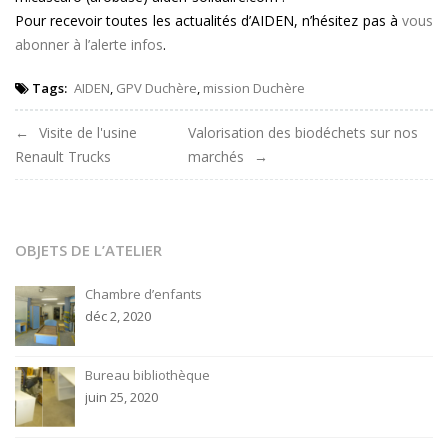
Pour recevoir toutes les actualités d’AIDEN, n’hésitez pas à
vous
abonner à l’alerte infos
.
Tags:
AIDEN
,
GPV Duchère
,
mission Duchère
Navigation
Visite de l'usine
Valorisation des biodéchets sur nos
Renault Trucks
marchés
de
l'article
OBJETS DE L’ATELIER
Chambre d’enfants
déc 2, 2020
Bureau bibliothèque
juin 25, 2020