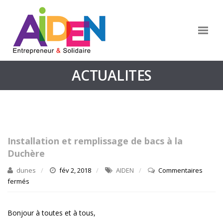
ACTUALITES
Installation et remplissage de bacs à la
Duchère
dunes
fév 2, 2018
AIDEN
Commentaires
fermés
sur
Installation
et
Bonjour à toutes et à tous,
remplissage