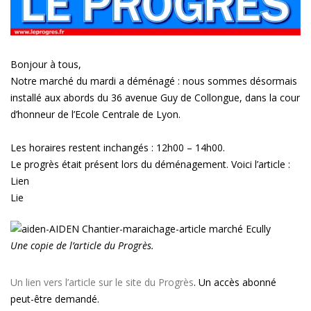
le
déménagement
du
marché
du
Bonjour à tous,
mardi
Notre marché du mardi a déménagé : nous sommes désormais
installé aux abords du 36 avenue Guy de Collongue, dans la cour
d’honneur de l’Ecole Centrale de Lyon.
Les horaires restent inchangés : 12h00 – 14h00.
Le progrès était présent lors du déménagement. Voici l’article :
Lien
Lie
Une copie de l’article du Progrès.
Un lien vers l’article sur le site du Progrès
. Un accès abonné
peut-être demandé.