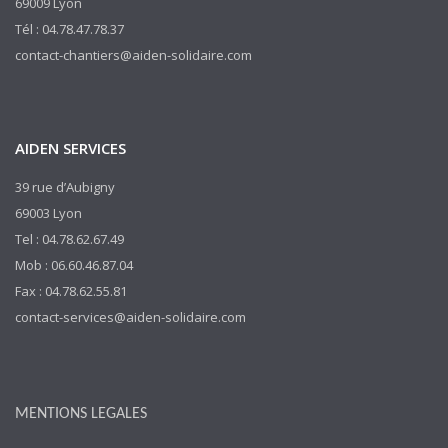
69009 Lyon
Tél : 04.78.47.78.37
contact-chantiers@aiden-solidaire.com
AIDEN SERVICES
39 rue d’Aubigny
69003 Lyon
Tel : 04.78.62.67.49
Mob : 06.60.46.87.04
Fax : 04.78.62.55.81
contact-services@aiden-solidaire.com
MENTIONS LEGALES