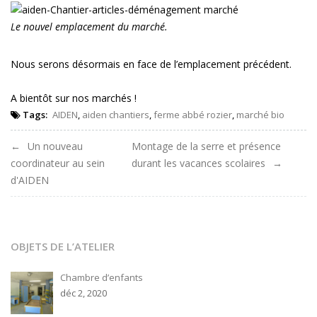
Le nouvel emplacement du marché.
Nous serons désormais en face de l’emplacement précédent.
A bientôt sur nos marchés !
Tags:
AIDEN
,
aiden chantiers
,
ferme abbé rozier
,
marché bio
Navigation
Un nouveau
Montage de la serre et présence
coordinateur au sein
durant les vacances scolaires
de
d'AIDEN
l'article
OBJETS DE L’ATELIER
Chambre d’enfants
déc 2, 2020