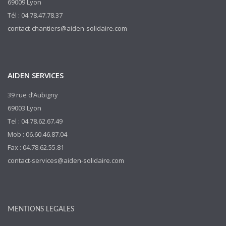
69009 Lyon
Tél : 04.78.47.78.37
contact-chantiers@aiden-solidaire.com
AIDEN SERVICES
39 rue d’Aubigny
69003 Lyon
Tel : 04.78.62.67.49
Mob : 06.60.46.87.04
Fax : 04.78.62.55.81
contact-services@aiden-solidaire.com
MENTIONS LEGALES