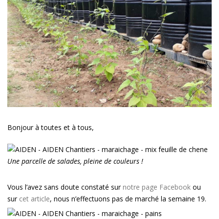
nouveaux
légumes
Bonjour à toutes et à tous,
Une parcelle de salades, pleine de couleurs !
Vous l’avez sans doute constaté sur
notre page Facebook
ou
sur
cet article
, nous n’effectuons pas de marché la semaine 19.