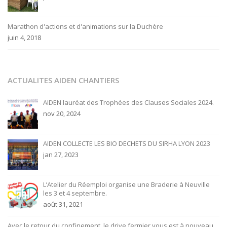
Marathon d'actions et d'animations sur la Duchère
juin 4, 2018
ACTUALITES AIDEN CHANTIERS
AIDEN lauréat des Trophées des Clauses Sociales 2024.
nov 20, 2024
AIDEN COLLECTE LES BIO DECHETS DU SIRHA LYON 2023
jan 27, 2023
L’Atelier du Réemploi organise une Braderie à Neuville
les 3 et 4 septembre.
août 31, 2021
Avec le retour du confinement, le drive fermier vous est à nouveau