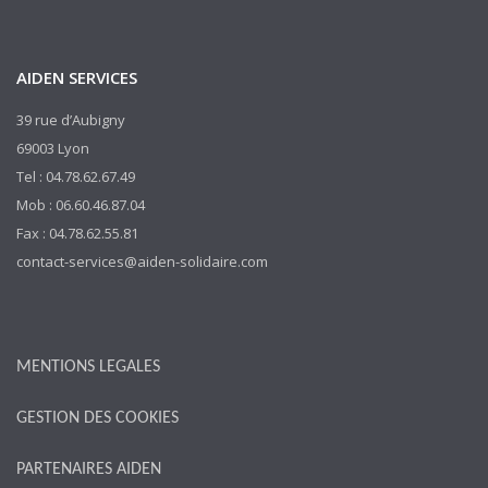
AIDEN SERVICES
39 rue d’Aubigny
69003 Lyon
Tel : 04.78.62.67.49
Mob : 06.60.46.87.04
Fax : 04.78.62.55.81
contact-services@aiden-solidaire.com
MENTIONS LEGALES
GESTION DES COOKIES
PARTENAIRES AIDEN