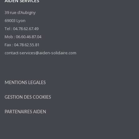
AIDEN SERVICES
39 rue d’Aubigny
69003 Lyon
Tel : 04.78.62.67.49
Mob : 06.60.46.87.04
Fax : 04.78.62.55.81
contact-services@aiden-solidaire.com
MENTIONS LEGALES
GESTION DES COOKIES
PARTENAIRES AIDEN