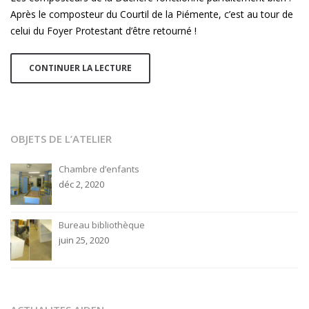
au
Après le composteur du Courtil de la Piémente, c’est au tour de
composteur
celui du Foyer Protestant d’être retourné !
du
Foyer
Protestant
CONTINUER LA LECTURE
OBJETS DE L’ATELIER
Chambre d’enfants
déc 2, 2020
Bureau bibliothèque
juin 25, 2020