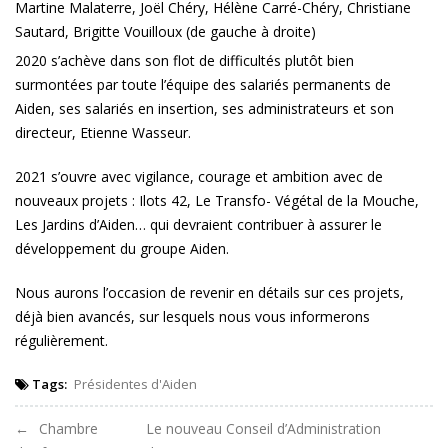
Martine Malaterre, Joël Chéry, Hélène Carré-Chéry, Christiane
Sautard, Brigitte Vouilloux (de gauche à droite)
2020 s’achève dans son flot de difficultés plutôt bien
surmontées par toute l’équipe des salariés permanents de
Aiden, ses salariés en insertion, ses administrateurs et son
directeur, Etienne Wasseur.
2021 s’ouvre avec vigilance, courage et ambition avec de
nouveaux projets : Ilots 42, Le Transfo- Végétal de la Mouche,
Les Jardins d’Aiden… qui devraient contribuer à assurer le
développement du groupe Aiden.
Nous aurons l’occasion de revenir en détails sur ces projets,
déjà bien avancés, sur lesquels nous vous informerons
régulièrement.
Tags:
Présidentes d'Aiden
Navigation
Chambre
Le nouveau Conseil d’Administration