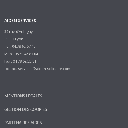
AIDEN SERVICES
39 rue d’Aubigny
69003 Lyon
Tel : 04.78.62.67.49
Mob : 06.60.46.87.04
Fax : 04.78.62.55.81
contact-services@aiden-solidaire.com
MENTIONS LEGALES
GESTION DES COOKIES
PARTENAIRES AIDEN