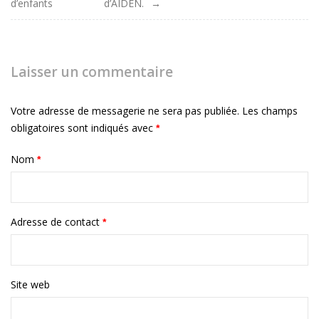
d’enfants
d’AIDEN.
de
l'article
Laisser un commentaire
Votre adresse de messagerie ne sera pas publiée.
Les champs
obligatoires sont indiqués avec
*
Nom
*
Adresse de contact
*
Site web