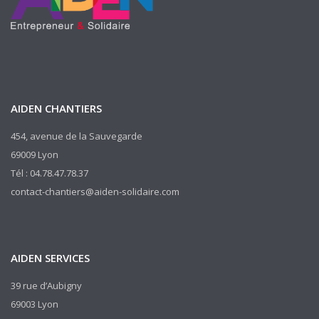
AIDEN CHANTIERS
454, avenue de la Sauvegarde
69009 Lyon
Tél : 04.78.47.78.37
contact-chantiers@aiden-solidaire.com
AIDEN SERVICES
39 rue d’Aubigny
69003 Lyon