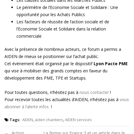
Les clauses sociales dans les Marchés Publics
Le périmètre de l’Economie Sociale et Solidaire : Une
opportunité pour les Achats Publics
Les facteurs de réussite de l’action sociale et de
l’Economie Sociale et Solidaire dans la relation
commerciale
Avec la présence de nombreux acteurs, ce forum a permis a
AIDEN de mieux se positionner sur l’achat public.
Cet évènement était organisé par le dispositif
Lyon Pacte PME
qui vise à mobiliser des grands comptes en faveur du
développement des PME, TPE et Startups.
Pour toutes questions, n’hésitez pas à
nous contacter
!
Pour recevoir toutes les actualités d’AIDEN, n’hésitez pas à
vous
abonner à l’alerte infos
!
Tags:
AIDEN
,
aiden chantiers
,
AIDEN services
Action
La ferme sur France 3 et un article dans le